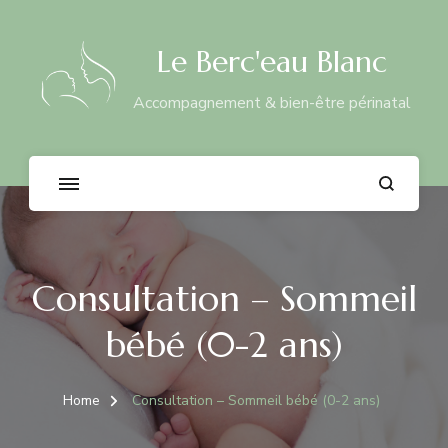
Le Berc'eau Blanc
Accompagnement & bien-être périnatal
Consultation – Sommeil
bébé (0-2 ans)
Home
Consultation – Sommeil bébé (0-2 ans)